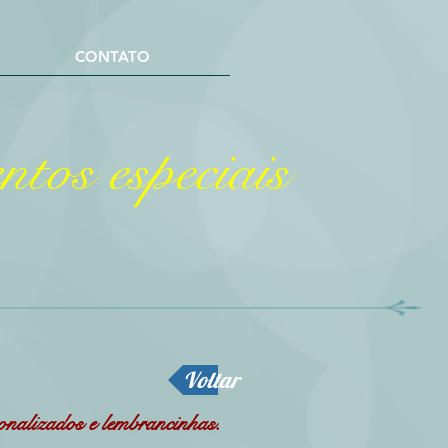
CONTATO
tos especiais
Voltar
sonalizados e lembrancinhas.