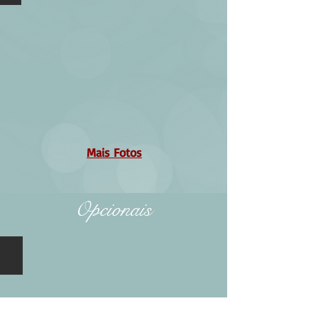
Mais Fotos
Opcionais
Opcional 01 - Toalhas e Centrinho de Mesa