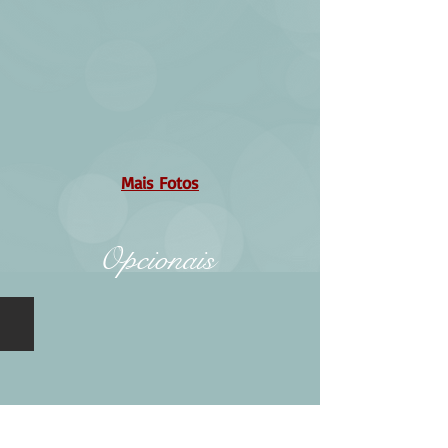
Mais Fotos
Opcionais
Opcional 01 - Toalhas