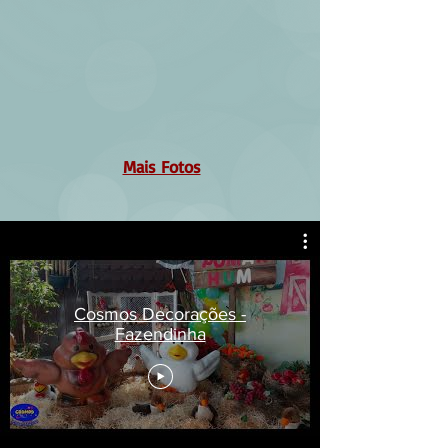
Mais Fotos
Cosmos Decorações -
Fazendinha