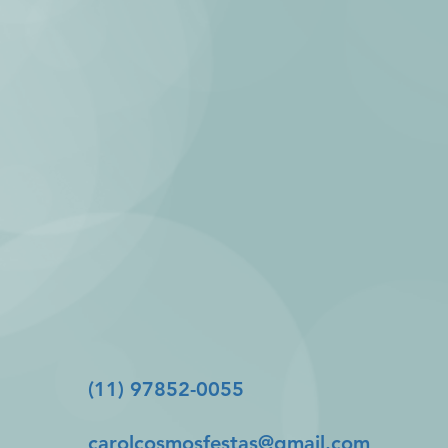
(11) 97852-0055
carolcosmosfestas@gmail.com