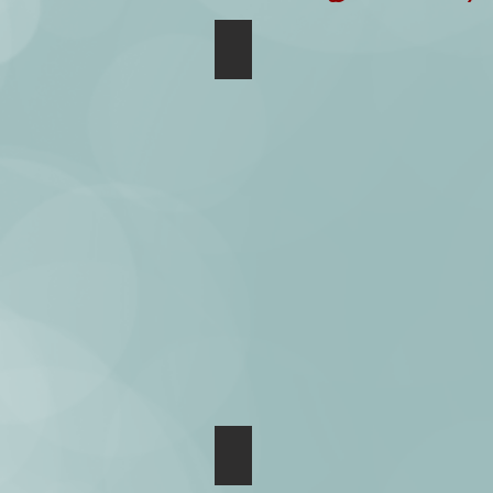
Básica 01
Básica 01 - Detalhes