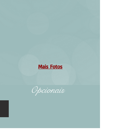
Mais Fotos
Opcionais
Opcional 01 - Salão