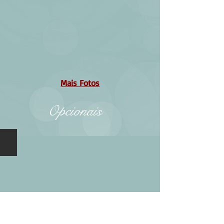
Mais Fotos
Opcionais
Opcional 01 - Tapete nº96